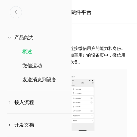
产品能力
1. 概述
微信硬件平台为硬件设备提供了连接微信用户的能力和身份。
概述
接入微信硬件平台的设备，可添加至用户的设备页中，微信用
户可以在设备列表里查看和控制设备。
微信运动
发送消息到设备
接入流程
开发文档